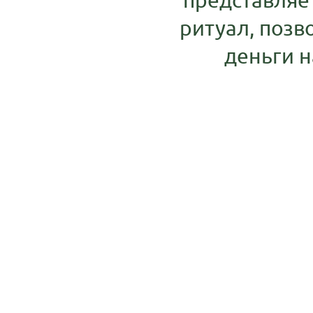
ритуал, поз
деньги н