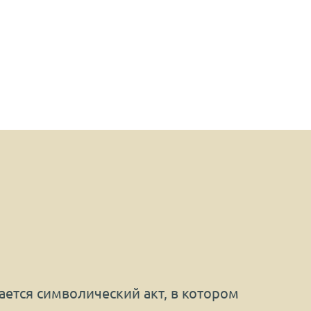
ается символический акт, в котором