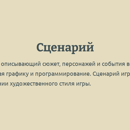
Сценарий
 описывающий сюжет, персонажей и события в 
чая графику и программирование. Сценарий и
нии художественного стиля игры.