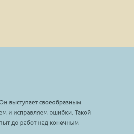
 Он выступает своеобразным
ем и исправляем ошибки. Такой
пыт до работ над конечным