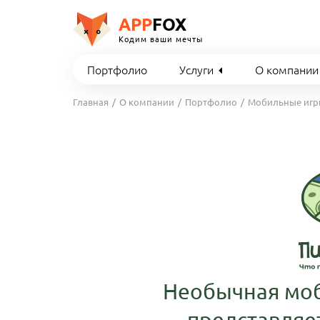
APP
FOX
Кодим ваши мечты
Портфолио
Услуги
О компании
Главная
О компании
Портфолио
Мобильные иг
Необычная моб
представляе