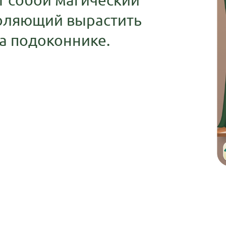
воляющий вырастить
а подоконнике.