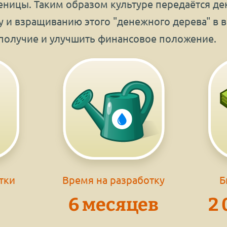
ницы. Таким образом культуре передаётся ден
у и взращиванию этого "денежного дерева" в
ополучие и улучшить финансовое положение.
тки
Время на разработку
Б
6 месяцев
2 