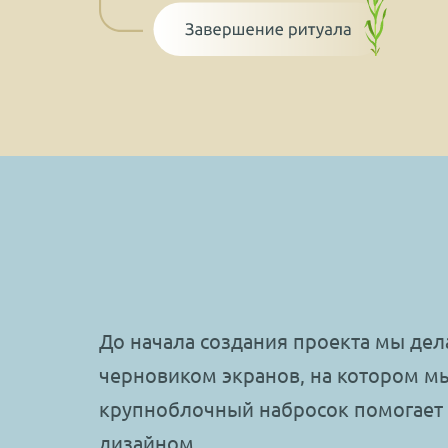
До начала создания проекта мы де
черновиком экранов, на котором м
крупноблочный набросок помогает 
дизайном.