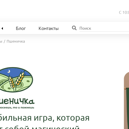
С 10:
Блог
Контакты
ры
Пшеничка
ильная игра, которая
т собой магический