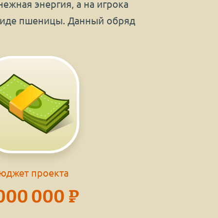
ежная энергия, а на игрока
 виде пшеницы. Данный обряд
юджет проекта
000 000 ₽