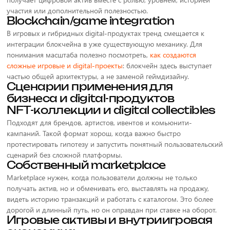
участия или дополнительной полезностью.
Blockchain/game integration
В игровых и гибридных digital-продуктах тренд смещается к
интеграции блокчейна в уже существующую механику. Для
понимания масштаба полезно посмотреть,
как создаются
сложные игровые и digital-проекты
: блокчейн здесь выступает
частью общей архитектуры, а не заменой геймдизайну.
Сценарии применения для
бизнеса и digital-продуктов
NFT-коллекции и digital collectibles
Подходят для брендов, артистов, ивентов и комьюнити-
кампаний. Такой формат хорош, когда важно быстро
протестировать гипотезу и запустить понятный пользовательский
сценарий без сложной платформы.
Собственный marketplace
Marketplace нужен, когда пользователи должны не только
получать актив, но и обменивать его, выставлять на продажу,
видеть историю транзакций и работать с каталогом. Это более
дорогой и длинный путь, но он оправдан при ставке на оборот.
Игровые активы и внутриигровая