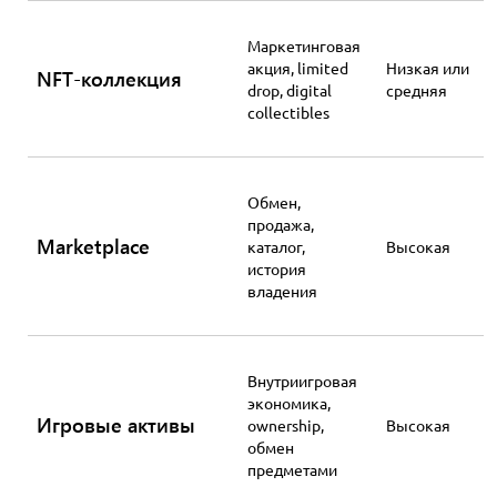
Маркетинговая
акция, limited
Низкая или
NFT-коллекция
drop, digital
средняя
collectibles
Обмен,
продажа,
Marketplace
каталог,
Высокая
история
владения
Внутриигровая
экономика,
Игровые активы
ownership,
Высокая
обмен
предметами