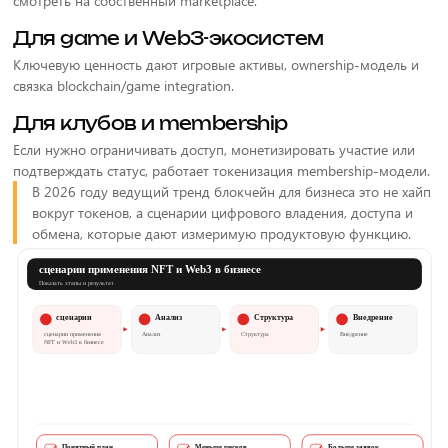
смотреть на собственный marketplace.
Для game и Web3-экосистем
Ключевую ценность дают игровые активы, ownership-модель и
связка blockchain/game integration.
Для клубов и membership
Если нужно ограничивать доступ, монетизировать участие или
подтверждать статус, работает токенизация membership-модели.
В 2026 году ведущий тренд блокчейн для бизнеса это не хайп
вокруг токенов, а сценарии цифрового владения, доступа и
обмена, которые дают измеримую продуктовую функцию.