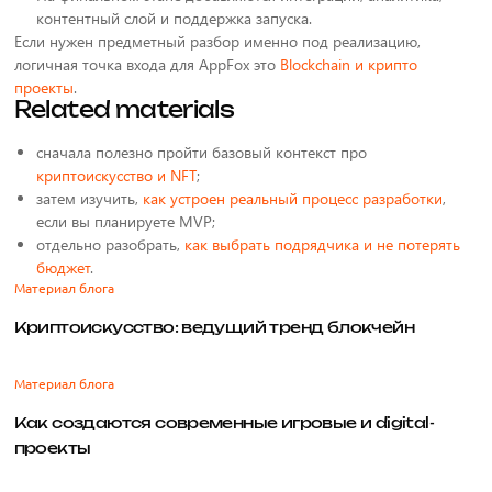
контентный слой и поддержка запуска.
Если нужен предметный разбор именно под реализацию,
логичная точка входа для AppFox это
Blockchain и крипто
проекты
.
Related materials
сначала полезно пройти базовый контекст про
криптоискусство и NFT
;
затем изучить,
как устроен реальный процесс разработки
,
если вы планируете MVP;
отдельно разобрать,
как выбрать подрядчика и не потерять
бюджет
.
Материал блога
Криптоискусство: ведущий тренд блокчейн
Материал блога
Как создаются современные игровые и digital-
проекты