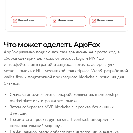
Что может сделать AppFox
AppFox разумно подключать там, где нужен не просто код, а
сборка сценария целиком: от product logic и MVP до
интерфейсов, интеграций и запуска. В этом кластере студия
может помочь с NFT-механикой, marketplace, Web3-разработкой,
wallet-flow и подготовкой прикладного blockchain-решения для
бизнеса.
Сначала определяется сценарий: коллекция, membership,
marketplace или игровая экономика.
Затем собирается MVP blockchain-проекта без лишних
функций.
После этого проектируется smart contract, онбординг и
пользовательский маршрут.
На финальном этапе добавляются интеграции, аналитика,