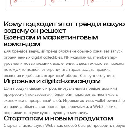
Кому подходит этот тренд и какую
задачу он решает
Брендам и маркетинговым
командам
Для брендов ведущий тренд блокчейн обычно означает запуск
ограниченных digital collectibles, NFT-кампаний, membership-
уровней и новых механик вовлечения. Здесь технология полезна
потому, что позволяет ограничить тираж, задать правила
владения и добавить вторичный оборот без ручного учета.
Игровым и digital-командам
Если продукт связан с игрой, виртуальными предметами или
прогрессией пользователя, блокчейн помогает вынести часть
экономики в прозрачный слой. Игровые активы, wallet ownership
и правила обмена становятся проверяемыми, а Web3-логика
встраивается в уже существующую механику.
Стартапам и новым продуктам
Стартапы используют Web3 как способ быстро проверить новую