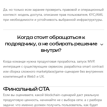
Да, но только если заранее проверить правовой и операционный
контекст: модель доступа, описание прав пользователя, KYC/AML
при необходимости и устойчивость выбранной инфраструктуры.
Когда стоит обращаться к
подрядчику, а не собирать решение
внутри?
Когда команде нужна продуктовая проработка, запуск MVP,
интеграция с существующим сервисом, разработка smart contract
или сборка сложного marketplace/game-сценария без внутренних
компетенций в Web3 и UX.
Финальный CTA
Если вы оцениваете, какой blockchain-сценарий даст реальную
продуктовую ценность, начинайте не с выбора сети, а с разбора
задачи: что именно должен получить пользователь, как будет