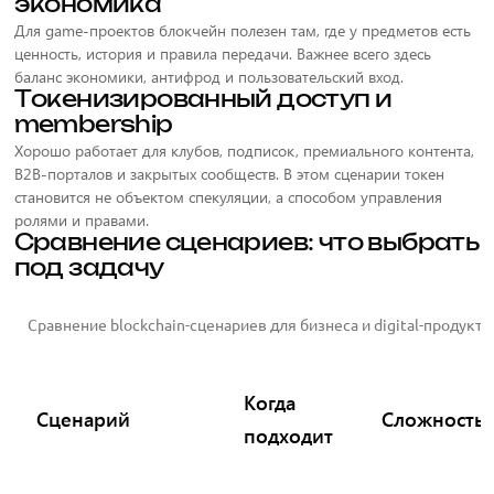
экономика
Для game-проектов блокчейн полезен там, где у предметов есть
ценность, история и правила передачи. Важнее всего здесь
баланс экономики, антифрод и пользовательский вход.
Токенизированный доступ и
membership
Хорошо работает для клубов, подписок, премиального контента,
B2B-порталов и закрытых сообществ. В этом сценарии токен
становится не объектом спекуляции, а способом управления
ролями и правами.
Сравнение сценариев: что выбрать
под задачу
Сравнение blockchain-сценариев для бизнеса и digital-продукто
Когда
Сценарий
Сложность
подходит