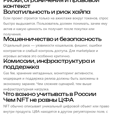
Риски, ограничения и правовой
контекст
Волатильность и риск хайпа
Если проект строится только на ажиотаже вокруг токенов, спрос
быстро выдыхается. Пользователь должен понимать, зачем ему
актив и какую ценность он получает после покупки или
получения.
Мошенничество и безопасность
Отдельный риск — уязвимости кошельков, фишинг, ошибки
контрактов и слабый контроль доступа. Для marketplace и
игровых активов это особенно критично.
Комиссии, инфраструктура и
поддержка
Gas fee, хранение метаданных, мониторинг активности,
модерация и поддержка релиза должны быть заложены в
экономику заранее. Чем сложнее сценарий, тем выше
инфраструктурная нагрузка.
Что важно учитывать в России
Чем NFT не равны ЦФА
NFT обычно описывает уникальный цифровой объект или право
внутри продукта. ЦФА находятся в другом регуляторном поле, с