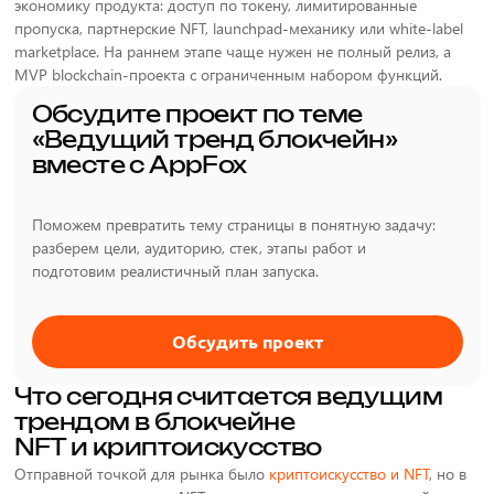
экономику продукта: доступ по токену, лимитированные
пропуска, партнерские NFT, launchpad-механику или white-label
marketplace. На раннем этапе чаще нужен не полный релиз, а
MVP blockchain-проекта с ограниченным набором функций.
Обсудите проект по теме
«Ведущий тренд блокчейн»
вместе с AppFox
Поможем превратить тему страницы в понятную задачу:
разберем цели, аудиторию, стек, этапы работ и
подготовим реалистичный план запуска.
Обсудить проект
Что сегодня считается ведущим
трендом в блокчейне
NFT и криптоискусство
Отправной точкой для рынка было
криптоискусство и NFT
, но в