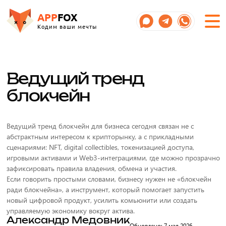
APP
FOX
Кодим ваши мечты
Ведущий тренд
блокчейн
Ведущий тренд блокчейн для бизнеса сегодня связан не с
абстрактным интересом к крипторынку, а с прикладными
сценариями: NFT, digital collectibles, токенизацией доступа,
игровыми активами и Web3-интеграциями, где можно прозрачно
зафиксировать правила владения, обмена и участия.
Если говорить простыми словами, бизнесу нужен не «блокчейн
ради блокчейна», а инструмент, который помогает запустить
новый цифровой продукт, усилить комьюнити или создать
управляемую экономику вокруг актива.
Александр Медовник
Обновлено: 7 мая 2026