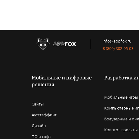
info@appfox.ru
8 (800) 302-05-03
Мобильные и цифровые
Разработка и
решения
Мобильные игры
Сайты
Компьютерные и
Аутстаффинг
Браузерные и он
Дизайн
Крипто - проекты
ПО и софт