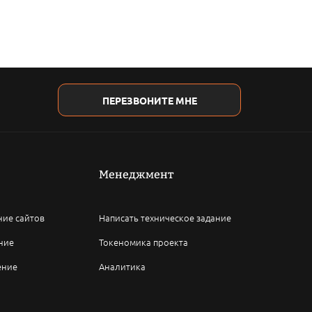
ПЕРЕЗВОНИТЕ МНЕ
Менеджмент
ние сайтов
Написать техническое задание
ние
Токеномика проекта
ение
Аналитика