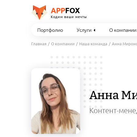
APP
FOX
Кодим ваши мечты
Портфолио
Услуги
О компании
Главная
О компании
Наша команда
Анна Мирон
Анна М
Контент-мен