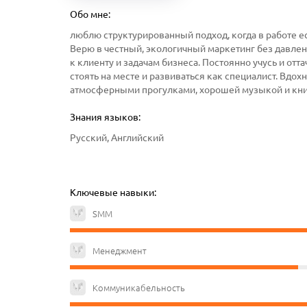
Обо мне:
люблю структурированный подход, когда в работе ес
Верю в честный, экологичный маркетинг без давлен
к клиенту и задачам бизнеса. Постоянно учусь и от
стоять на месте и развиваться как специалист. Вдо
атмосферными прогулками, хорошей музыкой и кн
Знания языков:
Русский, Английский
Ключевые навыки:
SMM
Менеджмент
Коммуникабельность