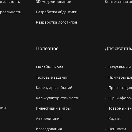
 реальность
3D моделирование
Контекстная р
 реальность
Разработка айдентики
Разработка логотипов
Полезное
Для скачи
Онлайн-школа
Визуальный
Тестовые задания
Примеры до
Календарь событий
Презентация
Калькулятор стоимости
Юр. информ
нии
Инвестиции в игры
Товарный зн
Аккредитация
Кодекс
Исследования
Ценности