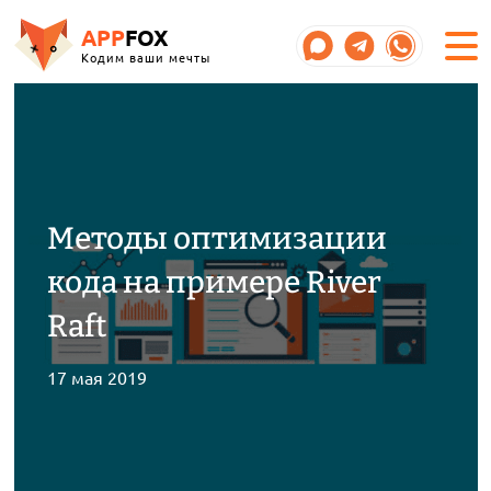
APP
FOX
Кодим ваши мечты
Методы оптимизации
кода на примере River
Raft
17 мая 2019