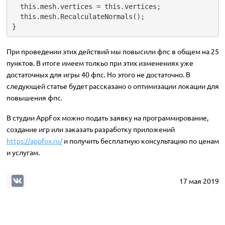
  this.mesh.vertices = this.vertices;

  this.mesh.RecalculateNormals();

}
При проведении этих действий мы повысили фпс в общем на 25
пунктов. В итоге имеем толкьо при этих изменениях уже
достаточных для игры 40 фпс. Но этого не достаточно. В
следующей статье будет рассказано о оптимизации локации для
повышения фпс.
В студии AppFox можно подать заявку на программирование,
создание игр или заказать разработку приложений
https://appfox.ru/
и получить бесплатную консультацию по ценам
и услугам.
17 мая 2019