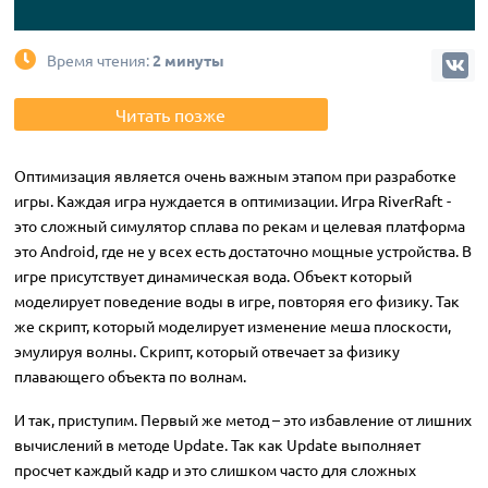
Время чтения:
2 минуты
Читать позже
Оптимизация является очень важным этапом при разработке
игры. Каждая игра нуждается в оптимизации. Игра RiverRaft -
это сложный симулятор сплава по рекам и целевая платформа
это Android, где не у всех есть достаточно мощные устройства. В
игре присутствует динамическая вода. Объект который
моделирует поведение воды в игре, повторяя его физику. Так
же скрипт, который моделирует изменение меша плоскости,
эмулируя волны. Скрипт, который отвечает за физику
плавающего объекта по волнам.
И так, приступим. Первый же метод – это избавление от лишних
вычислений в методе Update. Так как Update выполняет
просчет каждый кадр и это слишком часто для сложных