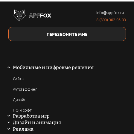
info@appfox.ru
8 (800) 302-05-03
ПЕРЕЗВОНИТЕ МНЕ
Мобильные и цифровые решения
Сайты
Аутстаффинг
Дизайн
ПО и софт
Разработка игр
Мобильные игры
Дизайн и анимация
2D анимация
Реклама
Компьютерные игры