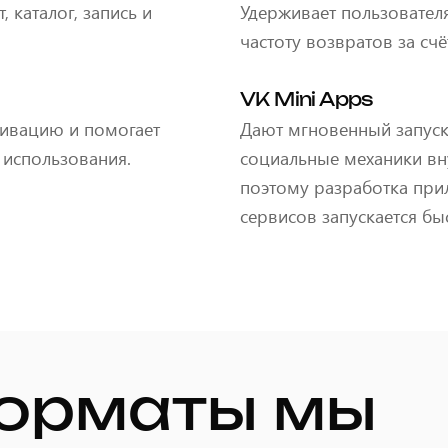
, каталог, запись и
Удерживает пользователя
частоту возвратов за сч
VK Mini Apps
ивацию и помогает
Дают мгновенный запуск
использования.
социальные механики вну
поэтому разработка при
сервисов запускается бы
рматы мы