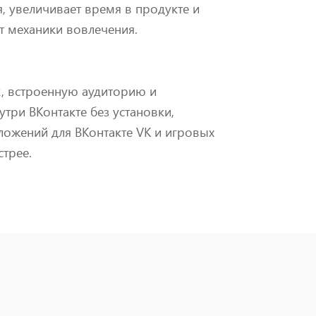
, увеличивает время в продукте и
ёт механики вовлечения.
, встроенную аудиторию и
три ВКонтакте без установки,
ложений для ВКонтакте VK и игровых
стрее.