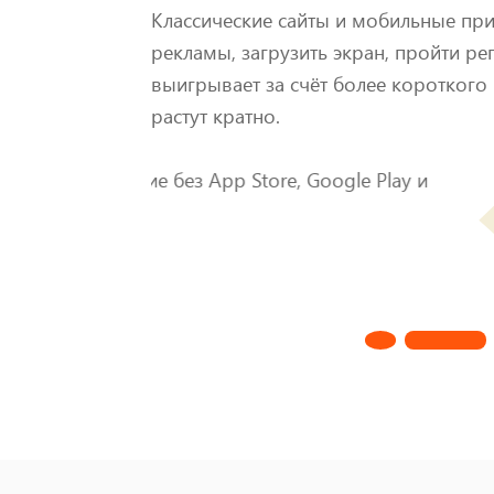
Классические сайты и мобильные пр
рекламы, загрузить экран, пройти ре
выигрывает за счёт более короткого 
растут кратно.
Встроенн
Google Play и
Пользователь уже
происходит быстр