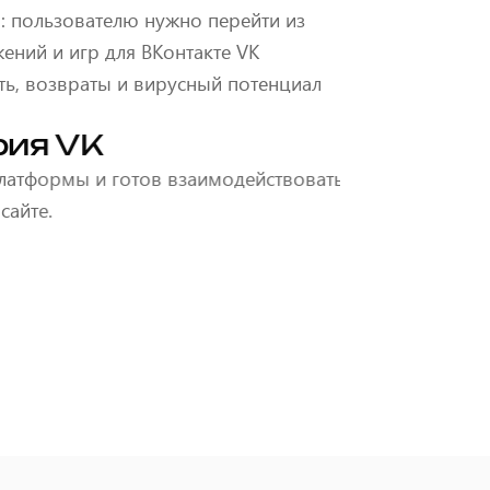
: пользователю нужно перейти из
ений и игр для ВКонтакте VK
сть, возвраты и вирусный потенциал
ать, поэтому вход в сценарий