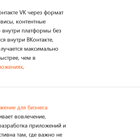
онтакте VK через формат
рвисы, контентные
 внутри платформы без
ся внутри ВКонтакте,
олучается максимально
ыстрее, чем в
ложениях
.
жение для бизнеса
ивает вовлечение,
 разработка приложений и
тивна там, где важно не