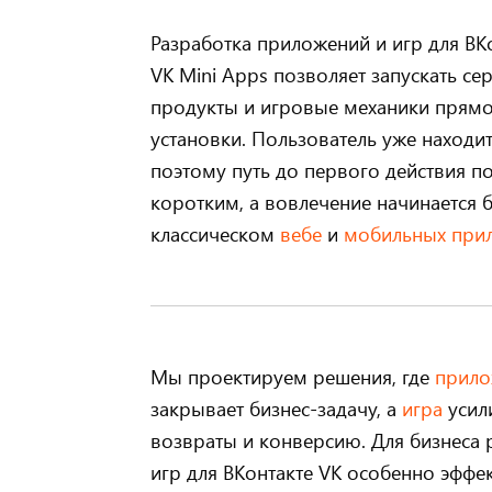
Разработка приложений и игр для ВК
VK Mini Apps позволяет запускать се
продукты и игровые механики прямо
установки. Пользователь уже находит
поэтому путь до первого действия п
коротким, а вовлечение начинается б
классическом
вебе
и
мобильных при
Мы проектируем решения, где
прило
закрывает бизнес-задачу, а
игра
усил
возвраты и конверсию. Для бизнеса
игр для ВКонтакте VK особенно эффек