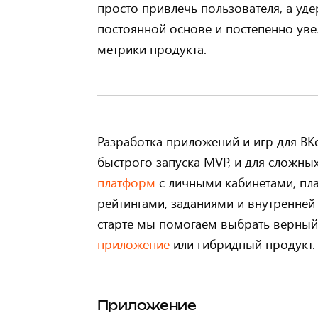
просто привлечь пользователя, а уде
постоянной основе и постепенно ув
метрики продукта.
Разработка приложений и игр для ВКо
быстрого запуска MVP, и для сложны
платформ
с личными кабинетами, пл
рейтингами, заданиями и внутренней
старте мы помогаем выбрать верны
приложение
или гибридный продукт.
Приложение