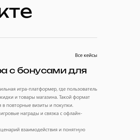
кте
Все кейсы
ра с бонусами для
бильная игра-платформер, где пользователь
скидки и товары магазина. Такой формат
 в повторные визиты и покупки.
иигровые награды и связка с офлайн-
 сценарий взаимодействия и понятную