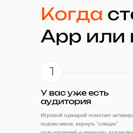
Когда
ст
App или 
1
У вас уже есть
аудитория
Игровой сценарий помогает активир
подписчиков, вернуть “спящих”
пользователей и увеличить вовлечён