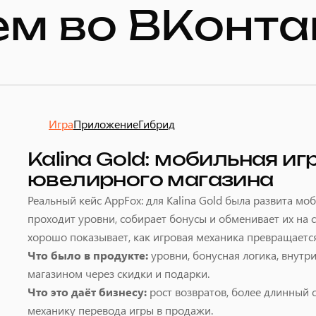
ем во ВКонта
Игра
Приложение
Гибрид
Kalina Gold: мобильная иг
ювелирного магазина
Реальный кейс AppFox: для Kalina Gold была развита мо
проходит уровни, собирает бонусы и обменивает их на 
хорошо показывает, как игровая механика превращается
Что было в продукте:
уровни, бонусная логика, внутр
магазином через скидки и подарки.
Что это даёт бизнесу:
рост возвратов, более длинный
механику перевода игры в продажи.