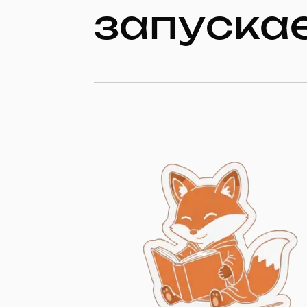
запуска