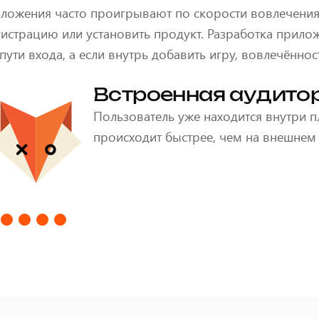
иложения часто проигрывают по скорости вовлечения
гистрацию или установить продукт. Разработка прилож
пути входа, а если внутрь добавить игру, вовлечённо
ая аудитория VK
 находится внутри платформы и готов взаимодействов
ее, чем на внешнем сайте.