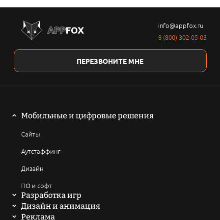
info@appfox.ru
8 (800) 302-05-03
ПЕРЕЗВОНИТЕ МНЕ
Мобильные и цифровые решения
Сайты
Аутстаффинг
Дизайн
ПО и софт
Разработка игр
Мобильные игры
Дизайн и анимация
2D анимация
Реклама