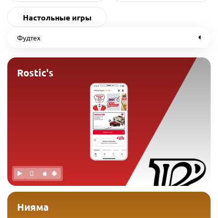
Настольные игры
Фудтех
Rostic's
Нияма