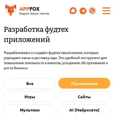
APP
FOX
Кодим ваши мечты
Разработка фудтех
приложений
Разрабатываем и создаём фудтех-приложения, которые
упрощают заказ и доставку еды. Это удобный инструмент для
повышения лояльности клиентов, ускорения обслуживания и
роста бизнеса.
Все
Приложения
Игры
Сайты
Мультики
AI (Нейросети)