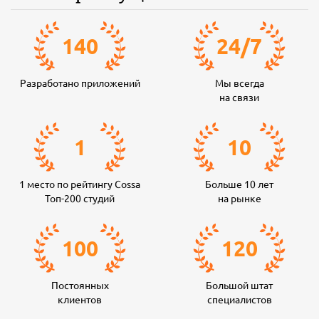
140
24
/
7
Разработано приложений
Мы всегда
на связи
1
10
1 место по рейтингу Cossa
Больше 10 лет
Топ-200 студий
на рынке
100
120
Постоянных
Большой штат
клиентов
специалистов