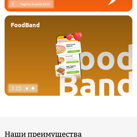
Tagline Awards 2023
FoodBand
Наши преимущества