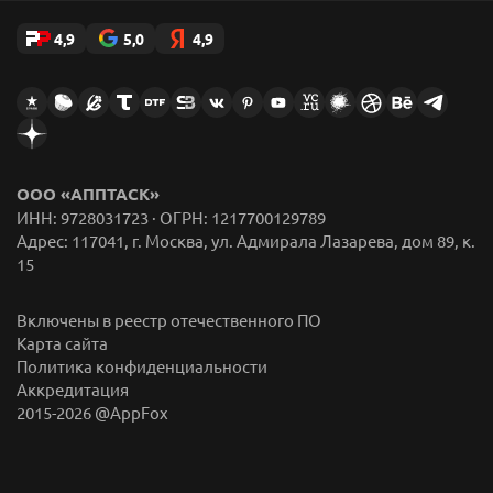
4,9
5,0
4,9
ООО «АППТАСК»
ИНН: 9728031723 · ОГРН: 1217700129789
Адрес: 117041, г. Москва, ул. Адмирала Лазарева, дом 89, к.
15
Включены в реестр отечественного ПО
Карта сайта
Политика конфиденциальности
Аккредитация
2015-
2026
@AppFox