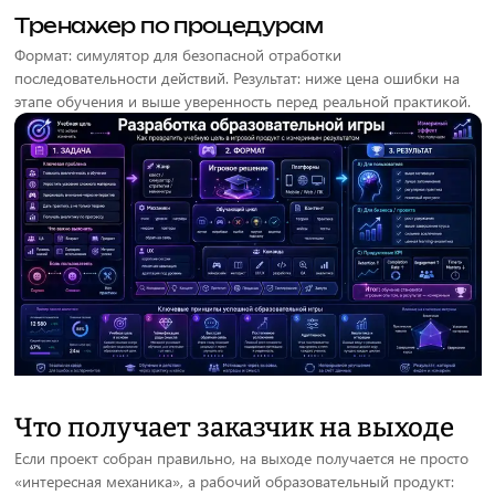
Тренажер по процедурам
Формат: симулятор для безопасной отработки
последовательности действий. Результат: ниже цена ошибки на
этапе обучения и выше уверенность перед реальной практикой.
Что получает заказчик на выходе
Если проект собран правильно, на выходе получается не просто
«интересная механика», а рабочий образовательный продукт: