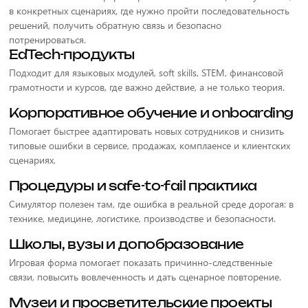
в конкретных сценариях, где нужно пройти последовательность
решений, получить обратную связь и безопасно
потренироваться.
EdTech-продукты
Подходит для языковых модулей, soft skills, STEM, финансовой
грамотности и курсов, где важно действие, а не только теория.
Корпоративное обучение и onboarding
Помогает быстрее адаптировать новых сотрудников и снизить
типовые ошибки в сервисе, продажах, комплаенсе и клиентских
сценариях.
Процедуры и safe-to-fail практика
Симулятор полезен там, где ошибка в реальной среде дорогая: в
технике, медицине, логистике, производстве и безопасности.
Школы, вузы и допобразование
Игровая форма помогает показать причинно-следственные
связи, повысить вовлеченность и дать сценарное повторение.
Музеи и просветительские проекты