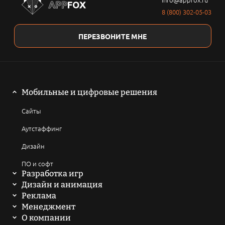
8 (800) 302-05-03
ПЕРЕЗВОНИТЕ МНЕ
Мобильные и цифровые решения
Сайты
Аутстаффинг
Дизайн
ПО и софт
Разработка игр
Мобильные игры
Дизайн и анимация
2D анимация
Реклама
Компьютерные игры
SEO продвижение сайтов
Менеджмент
3D анимация
Написать техническое задание
О компании
Браузерные и онлайн игры
ASO продвижение