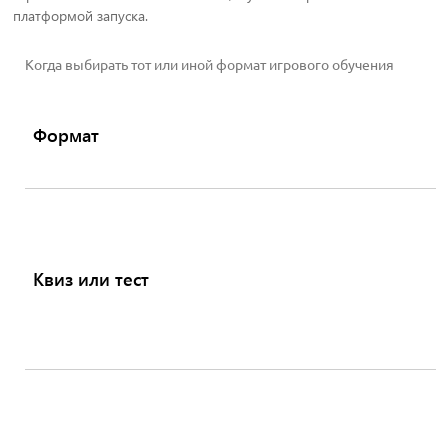
платформой запуска.
Когда выбирать тот или иной формат игрового обучения
Формат
Квиз или тест