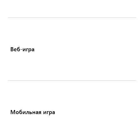
Веб-игра
Мобильная игра