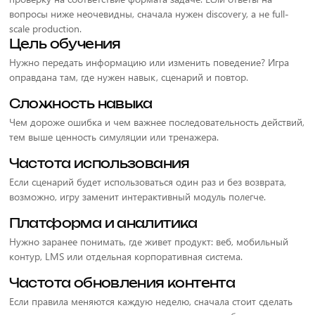
вопросы ниже неочевидны, сначала нужен discovery, а не full-
scale production.
Цель обучения
Нужно передать информацию или изменить поведение? Игра
оправдана там, где нужен навык, сценарий и повтор.
Сложность навыка
Чем дороже ошибка и чем важнее последовательность действий,
тем выше ценность симуляции или тренажера.
Частота использования
Если сценарий будет использоваться один раз и без возврата,
возможно, игру заменит интерактивный модуль полегче.
Платформа и аналитика
Нужно заранее понимать, где живет продукт: веб, мобильный
контур, LMS или отдельная корпоративная система.
Частота обновления контента
Если правила меняются каждую неделю, сначала стоит сделать