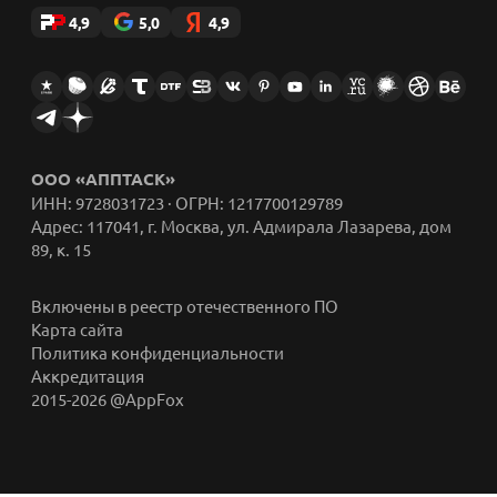
4,9
5,0
4,9
ООО «АППТАСК»
ИНН: 9728031723 · ОГРН: 1217700129789
Адрес: 117041, г. Москва, ул. Адмирала Лазарева, дом
89, к. 15
Включены в реестр отечественного ПО
Карта сайта
Политика конфиденциальности
Аккредитация
2015-2026 @AppFox