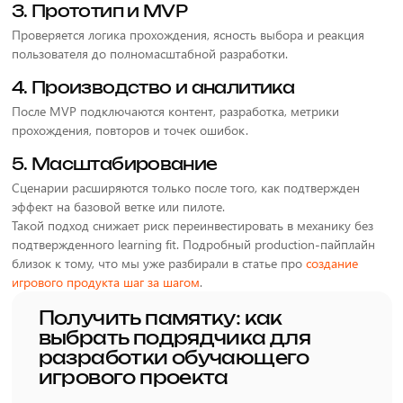
3. Прототип и MVP
Проверяется логика прохождения, ясность выбора и реакция
пользователя до полномасштабной разработки.
4. Производство и аналитика
После MVP подключаются контент, разработка, метрики
прохождения, повторов и точек ошибок.
5. Масштабирование
Сценарии расширяются только после того, как подтвержден
эффект на базовой ветке или пилоте.
Такой подход снижает риск переинвестировать в механику без
подтвержденного learning fit. Подробный production-пайплайн
близок к тому, что мы уже разбирали в статье про
создание
игрового продукта шаг за шагом
.
Получить памятку: как
выбрать подрядчика для
разработки обучающего
игрового проекта