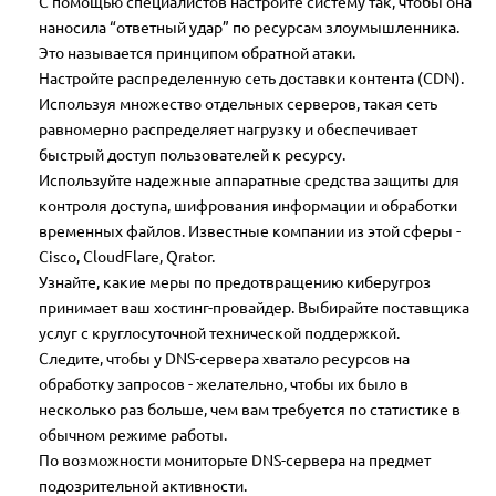
С помощью специалистов настройте систему так, чтобы она
наносила “ответный удар” по ресурсам злоумышленника.
Это называется принципом обратной атаки.
Настройте распределенную сеть доставки контента (CDN).
Используя множество отдельных серверов, такая сеть
равномерно распределяет нагрузку и обеспечивает
быстрый доступ пользователей к ресурсу.
Используйте надежные аппаратные средства защиты для
контроля доступа, шифрования информации и обработки
временных файлов. Известные компании из этой сферы -
Cisco, CloudFlare, Qrator.
Узнайте, какие меры по предотвращению киберугроз
принимает ваш хостинг-провайдер. Выбирайте поставщика
услуг с круглосуточной технической поддержкой.
Следите, чтобы у DNS-сервера хватало ресурсов на
обработку запросов - желательно, чтобы их было в
несколько раз больше, чем вам требуется по статистике в
обычном режиме работы.
По возможности мониторьте DNS-сервера на предмет
подозрительной активности.