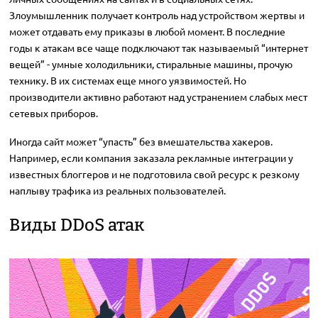
Злоумышленник получает контроль над устройством жертвы и
может отдавать ему приказы в любой момент. В последние
годы к атакам все чаще подключают так называемый “интернет
вещей” - умные холодильники, стиральные машины, прочую
технику. В их системах еще много уязвимостей. Но
производители активно работают над устранением слабых мест
сетевых приборов.
Иногда сайт может “упасть” без вмешательства хакеров.
Например, если компания заказала рекламные интеграции у
известных блоггеров и не подготовила свой ресурс к резкому
наплыву трафика из реальных пользователей.
Виды DDoS атак