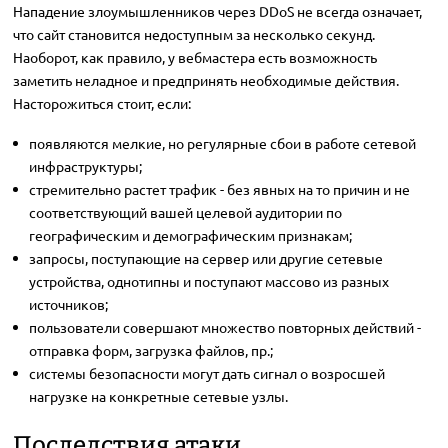
Нападение злоумышленников через DDoS не всегда означает,
что сайт становится недоступным за несколько секунд.
Наоборот, как правило, у вебмастера есть возможность
заметить неладное и предпринять необходимые действия.
Насторожиться стоит, если:
появляются мелкие, но регулярные сбои в работе сетевой
инфраструктуры;
стремительно растет трафик - без явных на то причин и не
соответствующий вашей целевой аудитории по
географическим и демографическим признакам;
запросы, поступающие на сервер или другие сетевые
устройства, однотипны и поступают массово из разных
источников;
пользователи совершают множество повторных действий -
отправка форм, загрузка файлов, пр.;
системы безопасности могут дать сигнал о возросшей
нагрузке на конкретные сетевые узлы.
Последствия атаки