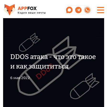
APP
FOX
Кодим ваши мечты
DDOS атака - что это такое
и как защититься
6 мая 2022