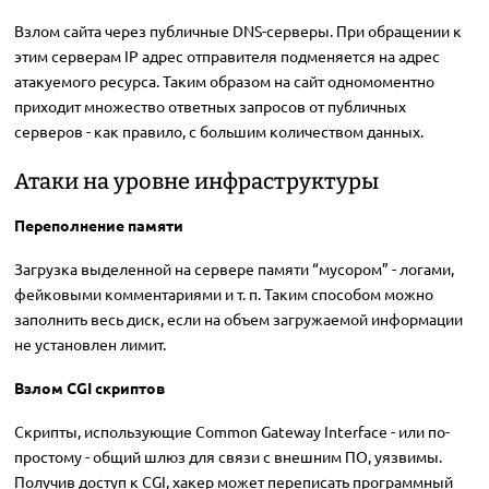
Взлом сайта через публичные DNS-серверы. При обращении к
этим серверам IP адрес отправителя подменяется на адрес
атакуемого ресурса. Таким образом на сайт одномоментно
приходит множество ответных запросов от публичных
серверов - как правило, с большим количеством данных.
Атаки на уровне инфраструктуры
Переполнение памяти
Загрузка выделенной на сервере памяти “мусором” - логами,
фейковыми комментариями и т. п. Таким способом можно
заполнить весь диск, если на объем загружаемой информации
не установлен лимит.
Взлом CGI скриптов
Скрипты, использующие Common Gateway Interface - или по-
простому - общий шлюз для связи с внешним ПО, уязвимы.
Получив доступ к CGI, хакер может переписать программный