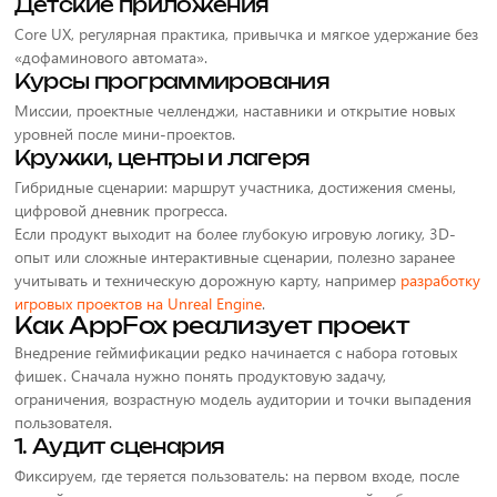
Детские приложения
Core UX, регулярная практика, привычка и мягкое удержание без
«дофаминового автомата».
Курсы программирования
Миссии, проектные челленджи, наставники и открытие новых
уровней после мини-проектов.
Кружки, центры и лагеря
Гибридные сценарии: маршрут участника, достижения смены,
цифровой дневник прогресса.
Если продукт выходит на более глубокую игровую логику, 3D-
опыт или сложные интерактивные сценарии, полезно заранее
учитывать и техническую дорожную карту, например
разработку
игровых проектов на Unreal Engine
.
Как AppFox реализует проект
Внедрение геймификации редко начинается с набора готовых
фишек. Сначала нужно понять продуктовую задачу,
ограничения, возрастную модель аудитории и точки выпадения
пользователя.
1. Аудит сценария
Фиксируем, где теряется пользователь: на первом входе, после