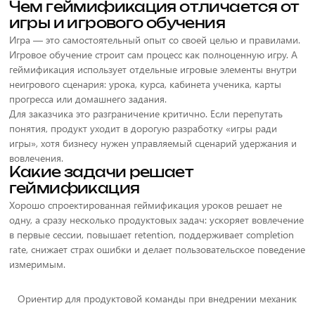
Чем геймификация отличается от
игры и игрового обучения
Игра — это самостоятельный опыт со своей целью и правилами.
Игровое обучение строит сам процесс как полноценную игру. А
геймификация использует отдельные игровые элементы внутри
неигрового сценария: урока, курса, кабинета ученика, карты
прогресса или домашнего задания.
Для заказчика это разграничение критично. Если перепутать
понятия, продукт уходит в дорогую разработку «игры ради
игры», хотя бизнесу нужен управляемый сценарий удержания и
вовлечения.
Какие задачи решает
геймификация
Хорошо спроектированная геймификация уроков решает не
одну, а сразу несколько продуктовых задач: ускоряет вовлечение
в первые сессии, повышает retention, поддерживает completion
rate, снижает страх ошибки и делает пользовательское поведение
измеримым.
Ориентир для продуктовой команды при внедрении механик