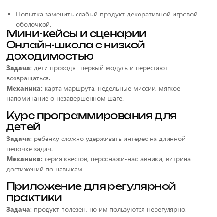
Попытка заменить слабый продукт декоративной игровой
оболочкой.
Мини-кейсы и сценарии
Онлайн-школа с низкой
доходимостью
Задача:
дети проходят первый модуль и перестают
возвращаться.
Механика:
карта маршрута, недельные миссии, мягкое
напоминание о незавершенном шаге.
Курс программирования для
детей
Задача:
ребенку сложно удерживать интерес на длинной
цепочке задач.
Механика:
серия квестов, персонажи-наставники, витрина
достижений по навыкам.
Приложение для регулярной
практики
Задача:
продукт полезен, но им пользуются нерегулярно.