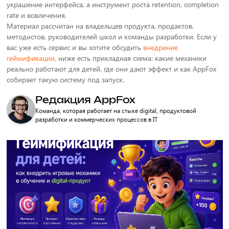
украшение интерфейса, а инструмент роста retention, completion
rate и вовлечения.
Материал рассчитан на владельцев продукта, продактов,
методистов, руководителей школ и команды разработки. Если у
вас уже есть сервис и вы хотите обсудить
внедрение
геймификации
, ниже есть прикладная схема: какие механики
реально работают для детей, где они дают эффект и как AppFox
собирает такую систему под запуск.
Редакция AppFox
Команда, которая работает на стыке digital, продуктовой
разработки и коммерческих процессов в IT