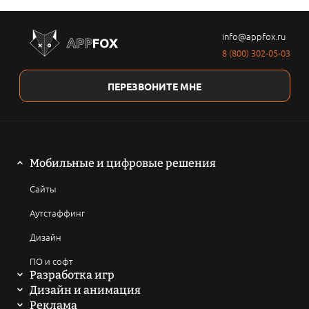
info@appfox.ru
8 (800) 302-05-03
ПЕРЕЗВОНИТЕ МНЕ
Мобильные и цифровые решения
Сайты
Аутстаффинг
Дизайн
ПО и софт
Разработка игр
Мобильные игры
Дизайн и анимация
2D анимация
Реклама