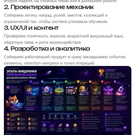
второй недели, на сложных темах или в домашней работе.
2. Проектирование механик
Собираем логику наград, ролей, квестов, коллекций и
ограничений так, чтобы система усиливала обучение.
3. UX/UI и контент
Проверяем понятность экранов, возрастной визуальный язык,
обратную связь и ритм взаимодействия.
4. Разработка и аналитика
Собираем работающий продукт и сразу закладываем события,
сегменты, retention-метрики и точки итераций.