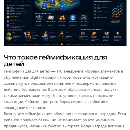
Что такое геймификация для
детей
Геймификация для детей — это внедрение игровых элементов в
обучение или digital-продукт, чтобы повысить мотивацию,
сделать путь пользователя понятнее и поддержать полезное
действие без давления. В детском образовательном продукте
такими элементами могут быть уровни, квесты, персонажи,
коллекции, бейджи, прогресс-бары, сезонные события и
командные челленджи.
Важно, что геймификация обучения не сводится к наградам. Если
ребенок получает баллы, но не понимает, за что именно он
продвинулся, механика быстро выгорает. Когда награда встроена