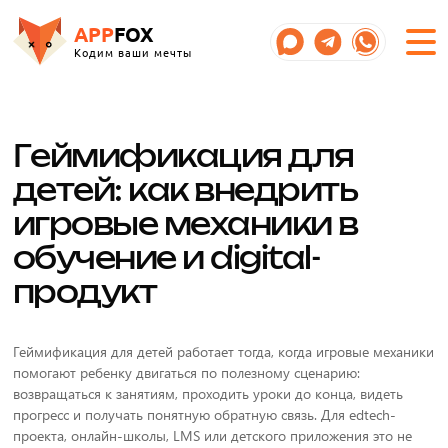
APP
FOX
Кодим ваши мечты
Геймификация для
детей: как внедрить
игровые механики в
обучение и digital-
продукт
Геймификация для детей работает тогда, когда игровые механики
помогают ребенку двигаться по полезному сценарию:
возвращаться к занятиям, проходить уроки до конца, видеть
прогресс и получать понятную обратную связь. Для edtech-
проекта, онлайн-школы, LMS или детского приложения это не