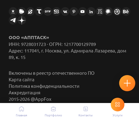
ООО «АППТАСК»
ИНН: 9728031723 · ОГРН: 1217700129789
Адрес: 117041, г. Москва, ул. Адмирала Лазарева, дом
89, к. 15
Включены в реестр отечественного ПО
Карта сайта
Политика конфиденциальности
Аккредитация
2015-2026 @AppFox
Главная
Портфолио
Контакты
Услуги