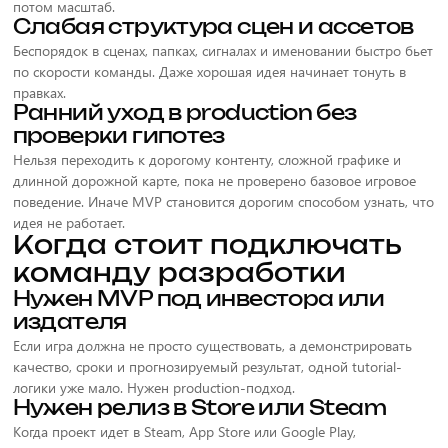
потом масштаб.
Слабая структура сцен и ассетов
Беспорядок в сценах, папках, сигналах и именовании быстро бьет
по скорости команды. Даже хорошая идея начинает тонуть в
правках.
Ранний уход в production без
проверки гипотез
Нельзя переходить к дорогому контенту, сложной графике и
длинной дорожной карте, пока не проверено базовое игровое
поведение. Иначе MVP становится дорогим способом узнать, что
идея не работает.
Когда стоит подключать
команду разработки
Нужен MVP под инвестора или
издателя
Если игра должна не просто существовать, а демонстрировать
качество, сроки и прогнозируемый результат, одной tutorial-
логики уже мало. Нужен production-подход.
Нужен релиз в Store или Steam
Когда проект идет в Steam, App Store или Google Play,