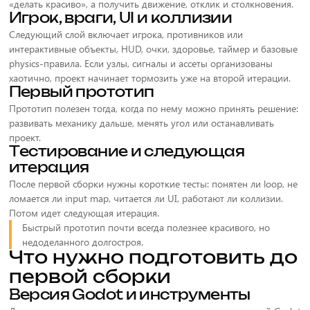
«делать красиво», а получить движение, отклик и столкновения.
Игрок, враги, UI и коллизии
Следующий слой включает игрока, противников или
интерактивные объекты, HUD, очки, здоровье, таймер и базовые
physics-правила. Если узлы, сигналы и ассеты организованы
хаотично, проект начинает тормозить уже на второй итерации.
Первый прототип
Прототип полезен тогда, когда по нему можно принять решение:
развивать механику дальше, менять угол или останавливать
проект.
Тестирование и следующая
итерация
После первой сборки нужны короткие тесты: понятен ли loop, не
ломается ли input map, читается ли UI, работают ли коллизии.
Потом идет следующая итерация.
Быстрый прототип почти всегда полезнее красивого, но
недоделанного долгостроя.
Что нужно подготовить до
первой сборки
Версия Godot и инструменты