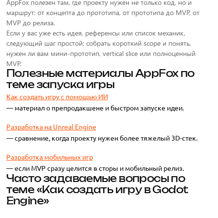
AppFox полезен там, где проекту нужен не только код, но и
маршрут: от концепта до прототипа, от прототипа до MVP, от
MVP до релиза.
Если у вас уже есть идея, референсы или список механик,
следующий шаг простой: собрать короткий scope и понять,
нужен ли вам мини-прототип, vertical slice или полноценный
MVP.
Полезные материалы AppFox по
теме запуска игры
Как создать игру с помощью ИИ
— материал о препродакшене и быстром запуске идеи.
Разработка на Unreal Engine
— сравнение, когда проекту нужен более тяжелый 3D-стек.
Разработка мобильных игр
— если MVP сразу целится в сторы и мобильный релиз.
Часто задаваемые вопросы по
теме «Как создать игру в Godot
Engine»