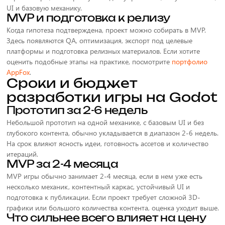
UI и базовую механику.
MVP и подготовка к релизу
Когда гипотеза подтверждена, проект можно собирать в MVP.
Здесь появляются QA, оптимизация, экспорт под целевые
платформы и подготовка релизных материалов. Если хотите
оценить подобные этапы на практике, посмотрите
портфолио
AppFox
.
Сроки и бюджет
разработки игры на Godot
Прототип за 2-6 недель
Небольшой прототип на одной механике, с базовым UI и без
глубокого контента, обычно укладывается в диапазон 2-6 недель.
На срок влияют ясность идеи, готовность ассетов и количество
итераций.
MVP за 2-4 месяца
MVP игры обычно занимает 2-4 месяца, если в нем уже есть
несколько механик, контентный каркас, устойчивый UI и
подготовка к публикации. Если проект требует сложной 3D-
графики или большого количества контента, оценка уходит выше.
Что сильнее всего влияет на цену