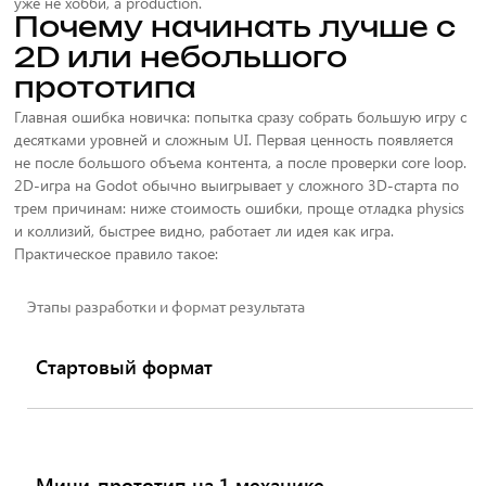
уже не хобби, а production.
Почему начинать лучше с
2D или небольшого
прототипа
Главная ошибка новичка: попытка сразу собрать большую игру с
десятками уровней и сложным UI. Первая ценность появляется
не после большого объема контента, а после проверки core loop.
2D-игра на Godot обычно выигрывает у сложного 3D-старта по
трем причинам: ниже стоимость ошибки, проще отладка physics
и коллизий, быстрее видно, работает ли идея как игра.
Практическое правило такое:
Этапы разработки и формат результата
Стартовый формат
Мини-прототип на 1 механике