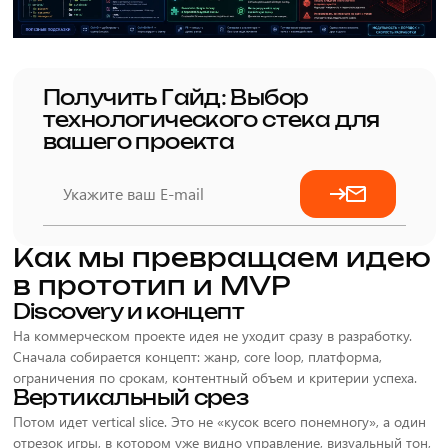
Получить Гайд: Выбор
технологического стека для
вашего проекта
Как мы превращаем идею
в прототип и MVP
Discovery и концепт
На коммерческом проекте идея не уходит сразу в разработку.
Сначала собирается концепт: жанр, core loop, платформа,
ограничения по срокам, контентный объем и критерии успеха.
Вертикальный срез
Потом идет vertical slice. Это не «кусок всего понемногу», а один
отрезок игры, в котором уже видно управление, визуальный тон,