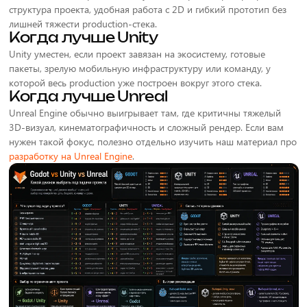
структура проекта, удобная работа с 2D и гибкий прототип без
лишней тяжести production-стека.
Когда лучше Unity
Unity уместен, если проект завязан на экосистему, готовые
пакеты, зрелую мобильную инфраструктуру или команду, у
которой весь production уже построен вокруг этого стека.
Когда лучше Unreal
Unreal Engine обычно выигрывает там, где критичны тяжелый
3D-визуал, кинематографичность и сложный рендер. Если вам
нужен такой фокус, полезно отдельно изучить наш материал про
разработку на Unreal Engine
.