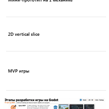
2D vertical slice
MVP игры