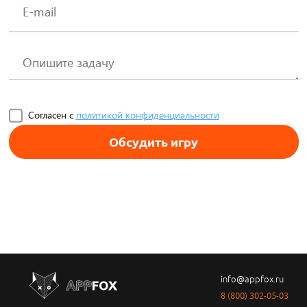
Согласен с
политикой конфиденциальности
Обсудить игру
info@appfox.ru
8 (800) 302-05-03