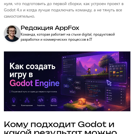
нуля, что подготовить до первой сборки, как устроен проект в
Godot 4.x и когда лучше подключать команду, а не тянуть все
самостоятельно.
Редакция AppFox
Команда, которая работает на стыке digital, продуктовой
разработки и коммерческих процессов в IT
Кому подходит Godot и
какой результат можно