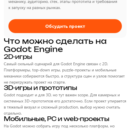
механику, аудиторию, стек, этапы прототипа и требования
к запуску на разных рынках.
Обсудить проект
Что можно сделать на
Godot Engine
2D-игры
Самый сильный сценарий для Godot Engine связан с 2D.
Платформеры, top-down игры, puzzle-проекты и мобильные
механики собираются быстро, а структура сцен и узлов помогает
не перегружать проект на старте.
3D-игры и прототипы
Godot подходит и для 3D, но тут важен scope. Для камерных и
системных 3D-прототипов его достаточно. Если проект упирается
в тяжелый визуал и сложный production, выбор нужно считать
отдельно.
Мобильные, PC и web-проекты
На Godot можно собрать игру под несколько платформ, но