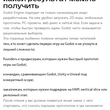
получить
Godot Engine подходит не только начинающим инди-
разработчикам. На нем удобно запускать 2D-игры, мобильные
прототипы, PC-проекты, веб-демо и vertical slice. Если задача в
том, чтобы быстро проверить идею, Godot часто оказывается
рациональным выбором.
Эта страница особенно полезна четырем типам читателей:
тем, кто хочет сделать первую игру на Godot и не утонуть в
лишней сложности;
founders и продюсерам, которым нужен быстрый прототип
игры на Godot;
командам, сравнивающим Godot, Unity и Unreal под
конкретный scope;
заказчикам, которым нужен подрядчик на MVP, vertical slice или
релизный этап.
После чтения у вас должна появиться ясная схема: с чего
стартовать, что считать хорошим прототипом и где начинается