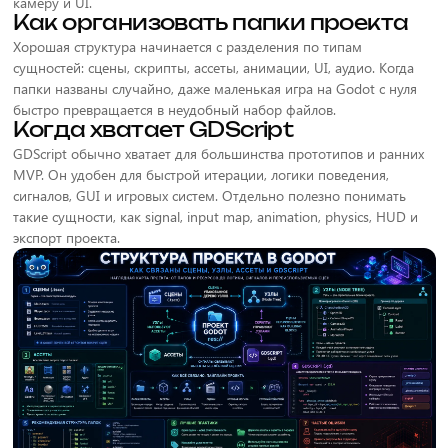
камеру и UI.
Как организовать папки проекта
Хорошая структура начинается с разделения по типам
сущностей: сцены, скрипты, ассеты, анимации, UI, аудио. Когда
папки названы случайно, даже маленькая игра на Godot с нуля
быстро превращается в неудобный набор файлов.
Когда хватает GDScript
GDScript обычно хватает для большинства прототипов и ранних
MVP. Он удобен для быстрой итерации, логики поведения,
сигналов, GUI и игровых систем. Отдельно полезно понимать
такие сущности, как signal, input map, animation, physics, HUD и
экспорт проекта.