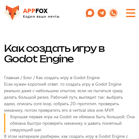
APP
FOX
Кодим ваши мечты
Как создать игру в
Godot Engine
Главная / Блог / Как создать игру в Godot Engine
Если нужен короткий ответ, то создать игру в Godot Engine
реально даже с небольшим опытом, если не пытаться сразу
делать большой релиз. Рабочий путь выглядит так: выбрать
идею, описать core loop, собрать 2D-прототип, проверить
механику, потом превратить его в vertical slice или MVP.
Хорошая первая игра на Godot не обязана быть большой. Она
обязана быстро проверять механику и давать понятный
следующий шаг.
В этом материале разберем, как создать игру в Godot Engine с