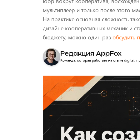
loop вокруг кооператива, восхождени
мультиплеер и только после этого м
На практике основная сложность тако
дизайне кооперативных механик и ста
бюджету, можно один раз
обсудить 
Редакция AppFox
Команда, которая работает на стыке digital,