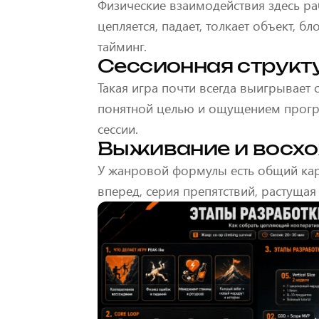
Физические взаимодействия здесь ра
цепляется, падает, толкает объект, 
тайминг.
Сессионная структ
Такая игра почти всегда выигрывает о
понятной целью и ощущением прогре
сессии.
Выживание и восх
У жанровой формулы есть общий кар
вперед, серия препятствий, растущая