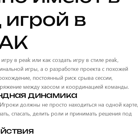
 игрой в
EAK
игру в peak или как создать игру в стиле peak,
инальной игры, а о разработке проекта с похожей
рохождение, постоянный риск срыва сессии,
пряжение между хаосом и координацией команды.
ндная динамика
 Игроки должны не просто находиться на одной карте
шать, спасать, делить роли и принимать решения под
йствия