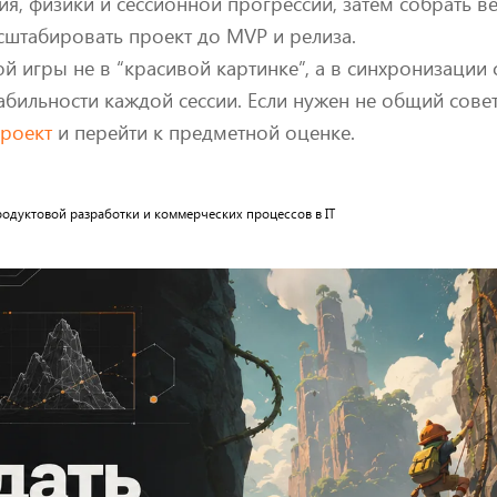
я, физики и сессионной прогрессии, затем собрать в
асштабировать проект до MVP и релиза.
й игры не в “красивой картинке”, а в синхронизации с
бильности каждой сессии. Если нужен не общий совет,
проект
и перейти к предметной оценке.
 продуктовой разработки и коммерческих процессов в IT