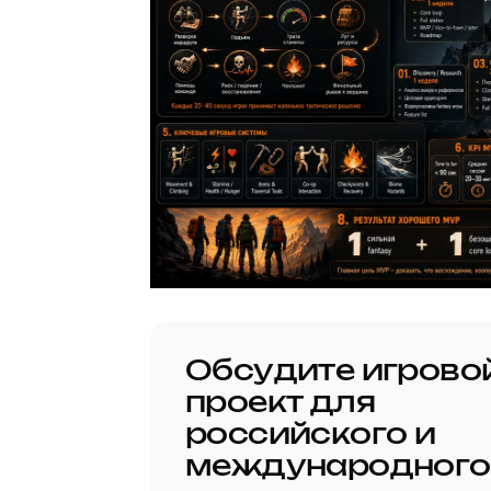
Обсудите игрово
проект для
российского и
международного