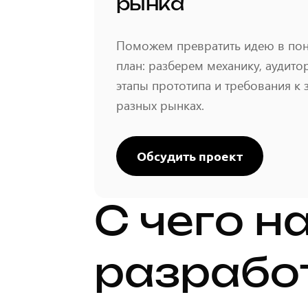
рынка
Поможем превратить идею в по
план: разберем механику, аудитор
этапы прототипа и требования к 
разных рынках.
Обсудить проект
С чего н
разработ