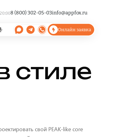
8 (800) 302-05-03
info@appfox.ru
 20:00
Онлайн заявка
в стиле
роектировать свой PEAK-like core