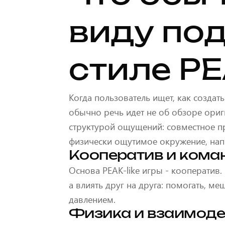
виду под
стиле P
Когда пользователь ищет, как создать 
обычно речь идет не об обзоре ориг
структурой ощущений: совместное п
физически ощутимое окружение, на
Кооператив и кома
Основа PEAK-like игры - кооператив.
а влиять друг на друга: помогать, ме
давлением.
Физика и взаимоде