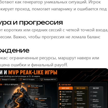
ботают как генератор уникальных ситуаций. Игрок
блокирует проход, помогает напарнику и ошибается под
ура и прогрессия
т коротких или средних сессий с четкой точкой входа
ссии. Важно, чтобы прогрессия не ломала баланс
ождение
кас: ограниченные ресурсы, маршрут наверх или
 цена ошибки и финальный payoff.