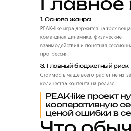
Главное 
1. Основа жанра
PEAK-like игра держится на трех веща
командная динамика, физические
взаимодействия и понятная сессионн
прогрессия.
3. Главный бюджетный риск
Стоимость чаще всего растет не из-за
количества контента на релизе.
PEAK-like проект н
кооперативную се
ценой ошибки в се
Что обы