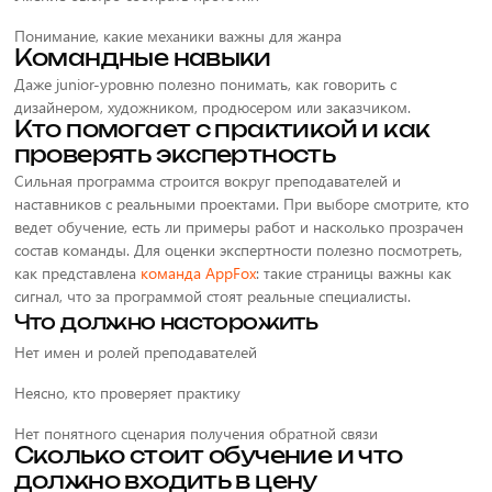
Понимание, какие механики важны для жанра
Командные навыки
Даже junior-уровню полезно понимать, как говорить с
дизайнером, художником, продюсером или заказчиком.
Кто помогает с практикой и как
проверять экспертность
Сильная программа строится вокруг преподавателей и
наставников с реальными проектами. При выборе смотрите, кто
ведет обучение, есть ли примеры работ и насколько прозрачен
состав команды. Для оценки экспертности полезно посмотреть,
как представлена
команда AppFox
: такие страницы важны как
сигнал, что за программой стоят реальные специалисты.
Что должно насторожить
Нет имен и ролей преподавателей
Неясно, кто проверяет практику
Нет понятного сценария получения обратной связи
Сколько стоит обучение и что
должно входить в цену