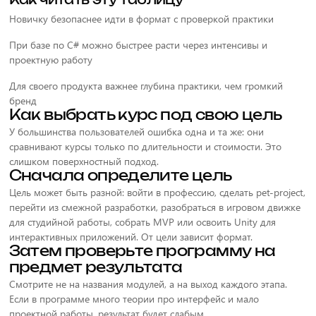
Как читать эту таблицу
Новичку безопаснее идти в формат с проверкой практики
При базе по C# можно быстрее расти через интенсивы и
проектную работу
Для своего продукта важнее глубина практики, чем громкий
бренд
Как выбрать курс под свою цель
У большинства пользователей ошибка одна и та же: они
сравнивают курсы только по длительности и стоимости. Это
слишком поверхностный подход.
Сначала определите цель
Цель может быть разной: войти в профессию, сделать pet-project,
перейти из смежной разработки, разобраться в игровом движке
для студийной работы, собрать MVP или освоить Unity для
интерактивных приложений. От цели зависит формат.
Затем проверьте программу на
предмет результата
Смотрите не на названия модулей, а на выход каждого этапа.
Если в программе много теории про интерфейс и мало
проектной работы, результат будет слабым.