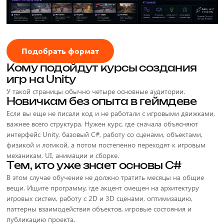
Подобрать формат
Кому подойдут курсы создания
игр на Unity
У такой страницы обычно четыре основные аудитории.
Новичкам без опыта в геймдеве
Если вы еще не писали код и не работали с игровыми движками,
важнее всего структура. Нужен курс, где сначала объясняют
интерфейс Unity, базовый C#, работу со сценами, объектами,
физикой и логикой, а потом постепенно переходят к игровым
механикам, UI, анимации и сборке.
Тем, кто уже знает основы C#
В этом случае обучение не должно тратить месяцы на общие
вещи. Ищите программу, где акцент смещен на архитектуру
игровых систем, работу с 2D и 3D сценами, оптимизацию,
паттерны взаимодействия объектов, игровые состояния и
публикацию проекта.