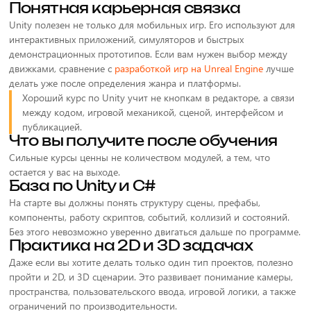
Понятная карьерная связка
Unity полезен не только для мобильных игр. Его используют для
интерактивных приложений, симуляторов и быстрых
демонстрационных прототипов. Если вам нужен выбор между
движками, сравнение с
разработкой игр на Unreal Engine
лучше
делать уже после определения жанра и платформы.
Хороший курс по Unity учит не кнопкам в редакторе, а связи
между кодом, игровой механикой, сценой, интерфейсом и
публикацией.
Что вы получите после обучения
Сильные курсы ценны не количеством модулей, а тем, что
остается у вас на выходе.
База по Unity и C#
На старте вы должны понять структуру сцены, префабы,
компоненты, работу скриптов, событий, коллизий и состояний.
Без этого невозможно уверенно двигаться дальше по программе.
Практика на 2D и 3D задачах
Даже если вы хотите делать только один тип проектов, полезно
пройти и 2D, и 3D сценарии. Это развивает понимание камеры,
пространства, пользовательского ввода, игровой логики, а также
ограничений по производительности.