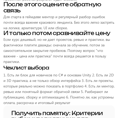
После этого оцените обратную
связь
Для старта в геймдеве ментор и регулярный разбор ошибок
почти всегда важнее красивого лендинга. Без этого легко застрять
на логике, архитектуре, UI или сборке.
И только потом сравнивайте цену
Если курс дешевый, но не дает проектов, ревью и практики, вы
фактически платите дважды: сначала за обучение, потом за
самостоятельное закрытие пробелов. Поэтому вопрос "что
важнее - цена или практика" почти всегда решается в пользу
практики.
Чеклист выбора
1. Есть ли блок для новичков по C# и основам Unity 2. Есть ли 2D
и 3D практика, а не только обзор интерфейса 3. Есть ли проекты,
которые реально можно показать в портфолио 4. Есть ли ментор,
ревью или понятный формат обратной связи 5. Разбирают ли
публикацию, сборку и оптимизацию 6. Понятно ли, как устроены
оплата, рассрочка и итоговый результат
Получить памятку: Критерии