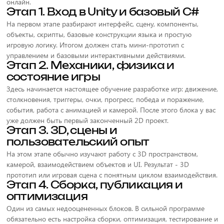
онлайн.
Этап 1. Вход в Unity и базовый C#
На первом этапе разбирают интерфейс, сцену, компоненты,
объекты, скрипты, базовые конструкции языка и простую
игровую логику. Итогом должен стать мини-прототип с
управлением и базовыми интерактивными действиями.
Этап 2. Механики, физика и
состояние игры
Здесь начинается настоящее обучение разработке игр: движение,
столкновения, триггеры, очки, прогресс, победа и поражение,
события, работа с анимацией и камерой. После этого блока у вас
уже должен быть первый законченный 2D проект.
Этап 3. 3D, сцены и
пользовательский опыт
На этом этапе обычно изучают работу с 3D пространством,
камерой, взаимодействием объектов и UI. Результат - 3D
прототип или игровая сцена с понятным циклом взаимодействия.
Этап 4. Сборка, публикация и
оптимизация
Один из самых недооцененных блоков. В сильной программе
обязательно есть настройка сборки, оптимизация, тестирование и