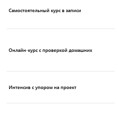
Самостоятельный курс в записи
Онлайн-курс с проверкой домашних
Интенсив с упором на проект