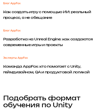
Блог AppFox
Как создать игру с помощью ИИ: реальный
процесс, а не обещание
Блог AppFox
Разработка на Unreal Engine: как создаются
современные игры и проекты
Эксперты AppFox
Команда AppFox: кто помогает с Unity,
геймдизайном, QA и продуктовой логикой
Подобрать формат
обучения по Unity