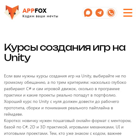
APP
FOX
Кодим ваши мечты
Курсы создания игр на
Unity
Если вам нужны курсы создания игр на Unity, выбирайте не по
громкому обещанию, а по трем критериям: насколько глубоко
разбирают C# и сам игровой движок, сколько в программе
практики и какие проекты реально попадут в портфолио.
Хороший курс по Unity с нуля должен довести до рабочего
прототипа, сборки и понимания реального пайплайна в
геймдеве.
Коротко: новичку нужен пошаговый онлайн-формат с ментором,
базой по C#, 2D и 3D практикой, игровыми механиками, UI и
итоговыми проектами. Тем, кто уже знаком с кодом, важнее