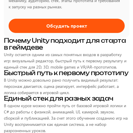
механику, аудиторию, стек, этапы прототипа и требования
к запуску на разных рынках.
Обсудить проект
Почему Unity подходит для старта
в геймдеве
Unity остается одним из самых понятных входов в разработку
игр: визуальный редактор, быстрый путь к первому результату и
единый стек для 2D, 3D, mobile games и VR/AR-прототипов.
Быстрый путь к первому прототипу
В Unity можно довольно рано получить видимый результат:
персонаж двигается, сцена реагирует, интерфейс работает, а
логика собирается в игровой цикл.
Единый стек для разных задач
В одном курсе можно пройти путь от базовой игровой логики и
C# до работы с физикой, анимацией, UI, камерой, звуком,
сборкой и публикацией. За счет этого обучение созданию игр на
Unity воспринимается как единая система, а не набор
разрозненных уроков.