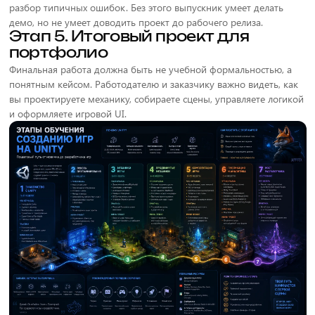
разбор типичных ошибок. Без этого выпускник умеет делать
демо, но не умеет доводить проект до рабочего релиза.
Этап 5. Итоговый проект для
портфолио
Финальная работа должна быть не учебной формальностью, а
понятным кейсом. Работодателю и заказчику важно видеть, как
вы проектируете механику, собираете сцены, управляете логикой
и оформляете игровой UI.