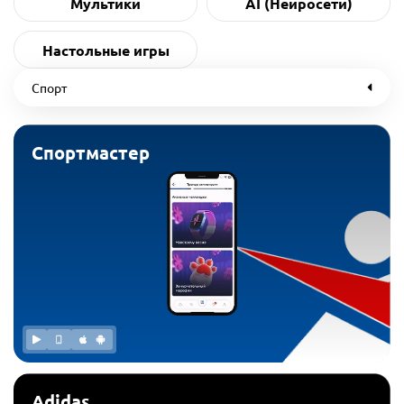
Мультики
AI (Нейросети)
Настольные игры
Спорт
Спортмастер
Adidas