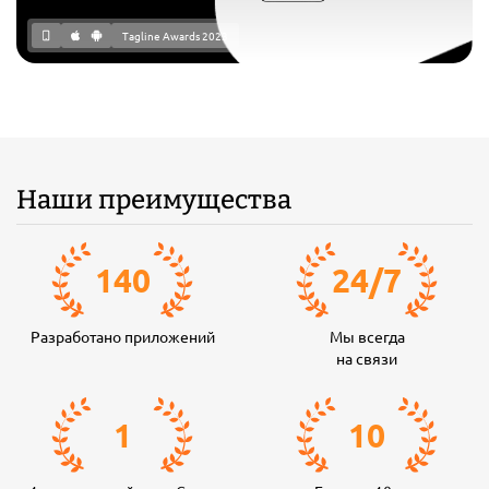
Tagline Awards 2023
Наши преимущества
140
24
/
7
Разработано приложений
Мы всегда
на связи
1
10