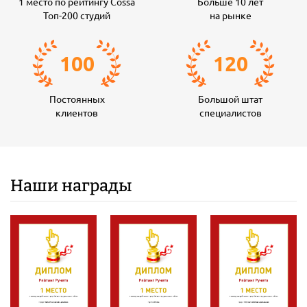
1 место по рейтингу Cossa
Больше 10 лет
Топ-200 студий
на рынке
100
120
Постоянных
Большой штат
клиентов
специалистов
Наши награды