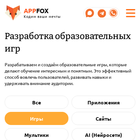
APP
FOX
Кодим ваши мечты
Разработка образовательных
игр
Разрабатываем и создаём образовательные игры, которые
делают обучение интересным и понятным. Это эффективный
способ вовлечь пользователей, развивать навыки и
удерживать внимание аудитории.
Все
Приложения
Игры
Сайты
Мультики
AI (Нейросети)