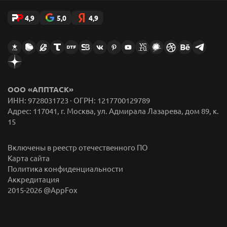
4,9
5,0
4,9
ООО «АППТАСК»
ИНН: 9728031723 · ОГРН: 1217700129789
Адрес: 117041, г. Москва, ул. Адмирала Лазарева, дом 89, к.
15
Включены в реестр отечественного ПО
Карта сайта
Политика конфиденциальности
Аккредитация
2015-
2026
@AppFox