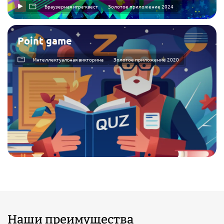
Браузерная игра-квест
Золотое приложение 2024
Point game
Интеллектуальная викторина
Золотое приложение 2020
Наши преимущества