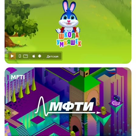
Детская
MFTI