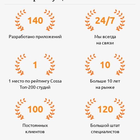
140
24
/
7
Разработано приложений
Мы всегда
на связи
1
10
1 место по рейтингу Cossa
Больше 10 лет
Топ-200 студий
на рынке
100
120
Постоянных
Большой штат
клиентов
специалистов