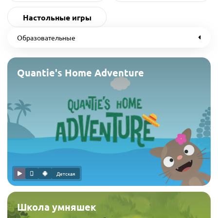
Настольные игры
Образовательные
Quantie's Home Adventure
Детская
Школа умняшек